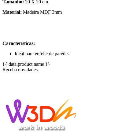
Tamanho:
20 X 20 cm
Material:
Madeira MDF 3mm
Características:
Ideal para enfeite de paredes.
{{ data.product.name }}
Receba novidades