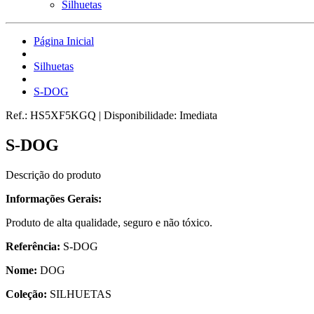
Silhuetas
Página Inicial
Silhuetas
S-DOG
Ref.:
HS5XF5KGQ
|
Disponibilidade:
Imediata
S-DOG
Descrição do produto
Informações Gerais:
Produto de alta qualidade, seguro e não tóxico.
Referência:
S-DOG
Nome:
DOG
Coleção:
SILHUETAS