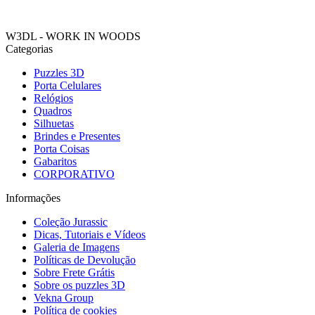
W3DL - WORK IN WOODS
Categorias
Puzzles 3D
Porta Celulares
Relógios
Quadros
Silhuetas
Brindes e Presentes
Porta Coisas
Gabaritos
CORPORATIVO
Informações
Coleção Jurassic
Dicas, Tutoriais e Vídeos
Galeria de Imagens
Políticas de Devolução
Sobre Frete Grátis
Sobre os puzzles 3D
Vekna Group
Política de cookies