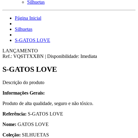
Silhuetas
Página Inicial
Silhuetas
S-GATOS LOVE
LANÇAMENTO
Ref.:
VQ6TTXXBN
|
Disponibilidade:
Imediata
S-GATOS LOVE
Descrição do produto
Informações Gerais:
Produto de alta qualidade, seguro e não tóxico.
Referência:
S-GATOS LOVE
Nome:
GATOS LOVE
Coleção:
SILHUETAS