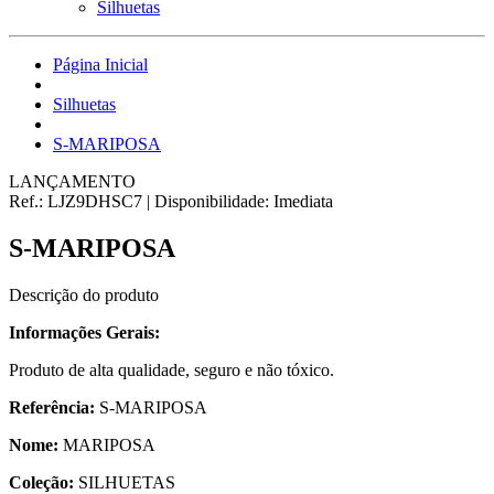
Silhuetas
Página Inicial
Silhuetas
S-MARIPOSA
LANÇAMENTO
Ref.:
LJZ9DHSC7
|
Disponibilidade:
Imediata
S-MARIPOSA
Descrição do produto
Informações Gerais:
Produto de alta qualidade, seguro e não tóxico.
Referência:
S-MARIPOSA
Nome:
MARIPOSA
Coleção:
SILHUETAS